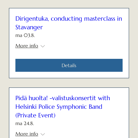
Dirigentuka, conducting masterclass in
Stavanger
ma 03.8.
More info
Details
Pidä huolta! -valistuskonsertit with
Helsinki Police Symphonic Band
(Private Event)
ma 24.8.
More info