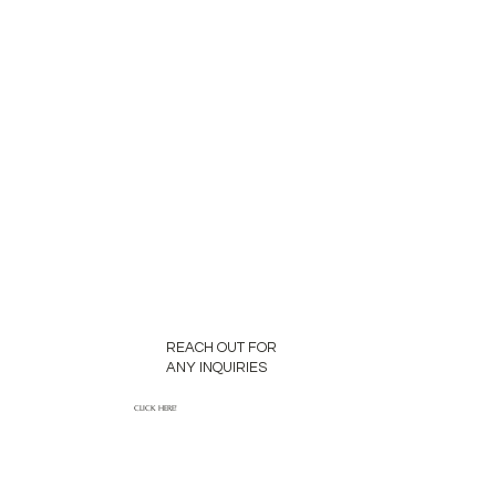
REACH OUT FOR
ANY INQUIRIES
CLICK HERE!