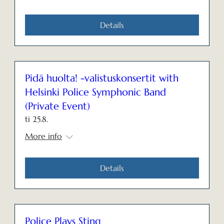
Details
Pidä huolta! -valistuskonsertit with
Helsinki Police Symphonic Band
(Private Event)
ti 25.8.
More info
Details
Police Plays Sting