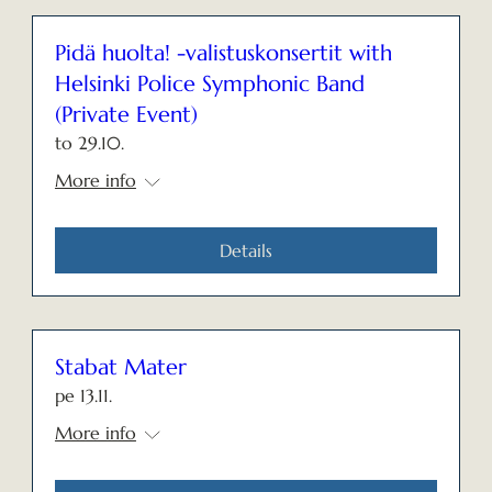
Pidä huolta! -valistuskonsertit with
Helsinki Police Symphonic Band
(Private Event)
to 29.10.
More info
Details
Stabat Mater
pe 13.11.
More info