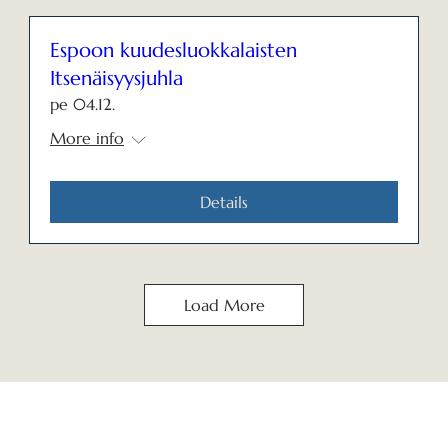
Espoon kuudesluokkalaisten
Itsenäisyysjuhla
pe 04.12.
More info
Details
Load More