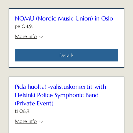
NOMU (Nordic Music Union) in Oslo
pe 04.9.
More info
Details
Pidä huolta! -valistuskonsertit with
Helsinki Police Symphonic Band
(Private Event)
ti 08.9.
More info