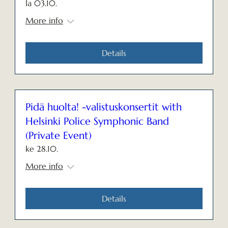
la 03.10.
More info
Details
Pidä huolta! -valistuskonsertit with
Helsinki Police Symphonic Band
(Private Event)
ke 28.10.
More info
Details