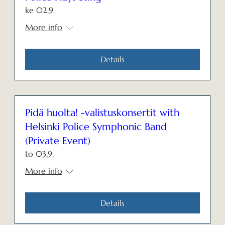
ke 02.9.
More info
Details
Pidä huolta! -valistuskonsertit with
Helsinki Police Symphonic Band
(Private Event)
to 03.9.
More info
Details