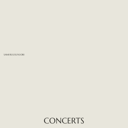
SAMI RUUSUVUORI
CONCERTS