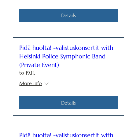
Details
Pidä huolta! -valistuskonsertit with
Helsinki Police Symphonic Band
(Private Event)
to 19.11.
More info
Details
Pidä huolta! -valistuskonsertit with