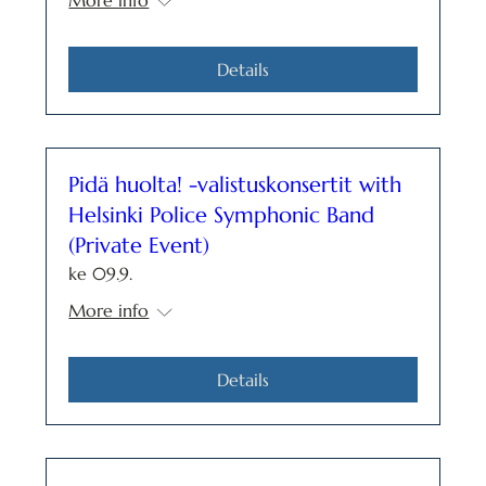
More info
Details
Pidä huolta! -valistuskonsertit with
Helsinki Police Symphonic Band
(Private Event)
ke 09.9.
More info
Details