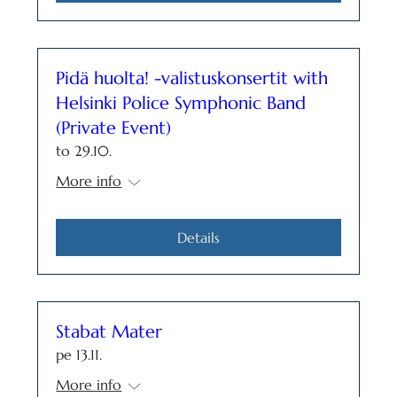
Pidä huolta! -valistuskonsertit with
Helsinki Police Symphonic Band
(Private Event)
to 29.10.
More info
Details
Stabat Mater
pe 13.11.
More info