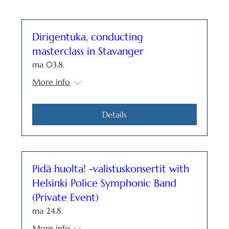
Dirigentuka, conducting
masterclass in Stavanger
ma 03.8.
More info
Details
Pidä huolta! -valistuskonsertit with
Helsinki Police Symphonic Band
(Private Event)
ma 24.8.
More info