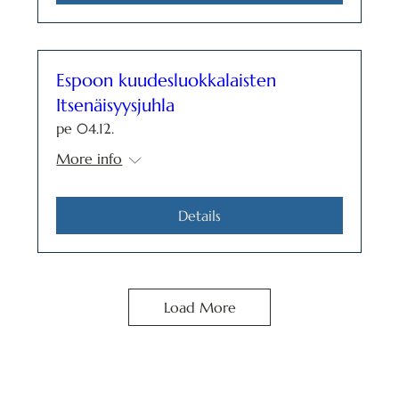
Espoon kuudesluokkalaisten
Itsenäisyysjuhla
pe 04.12.
More info
Details
Load More