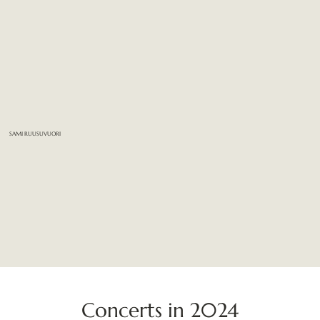
SAMI RUUSUVUORI
Concerts in 2024