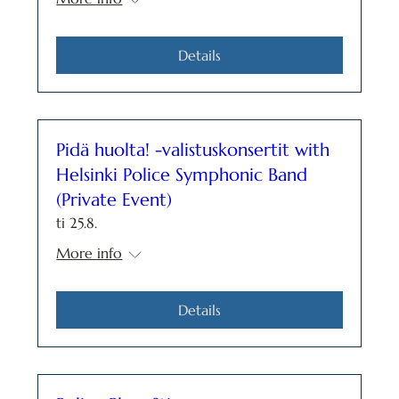
Details
Pidä huolta! -valistuskonsertit with
Helsinki Police Symphonic Band
(Private Event)
ti 25.8.
More info
Details