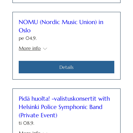
NOMU (Nordic Music Union) in
Oslo
pe 04.9.
More info
Details
Pidä huolta! -valistuskonsertit with
Helsinki Police Symphonic Band
(Private Event)
ti 08.9.