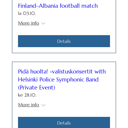
Finland–Albania football match
la 03.10.
More info
Details
Pidä huolta! -valistuskonsertit with
Helsinki Police Symphonic Band
(Private Event)
ke 28.10.
More info
Details