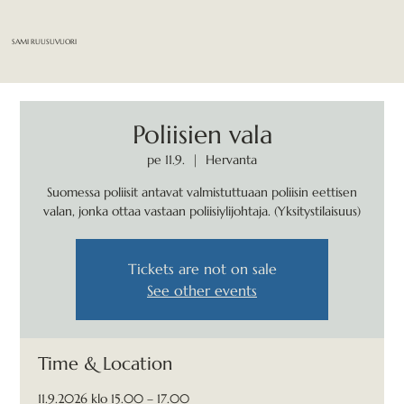
SAMI RUUSUVUORI
Poliisien vala
pe 11.9.
  |  
Hervanta
Suomessa poliisit antavat valmistuttuaan poliisin eettisen
valan, jonka ottaa vastaan poliisiylijohtaja. (Yksitystilaisuus)
Tickets are not on sale
See other events
Time & Location
11.9.2026 klo 15.00 – 17.00