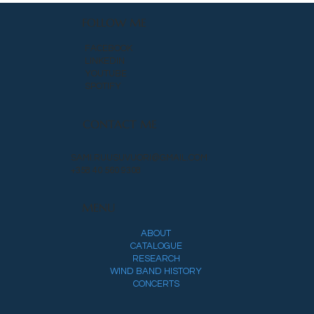
FOLLOW ME
FACEBOOK
LINKEDIN
YOUTUBE
SPOTIFY
CONTACT ME
SAMI.RUUSUVUORI@GMAIL.COM
+358 40 560 9308
MENU
ABOUT
CATALOGUE
RESEARCH
WIND BAND HISTORY
CONCERTS